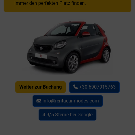
immer den perfekten Platz finden.
Weiter zur Buchung
+30 6907915763
info@rentacar-rhodes.com
4.9/5 Sterne bei Google