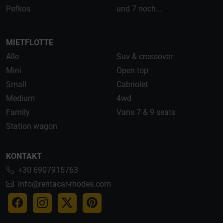
Pefkos
und 7 noch...
MIETFLOTTE
Alle
Suv & crossover
Mini
Open top
Small
Cabriolet
Medium
4wd
Family
Vans 7 & 9 seats
Station wagon
KONTAKT
+30 6907915763
info@rentacar-rhodes.com