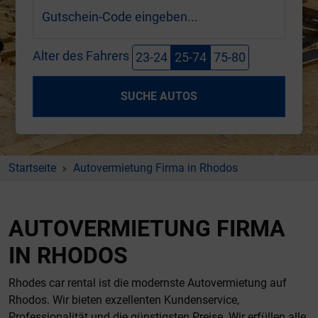
Gutschein-Code eingeben...
Alter des Fahrers
23-24
25-74
75-80
SUCHE AUTOS
Startseite
Autovermietung Firma in Rhodos
AUTOVERMIETUNG FIRMA
IN RHODOS
Rhodes car rental ist die modernste Autovermietung auf
Rhodos. Wir bieten exzellenten Kundenservice,
Professionalität und die günstigsten Preise. Wir erfüllen alle