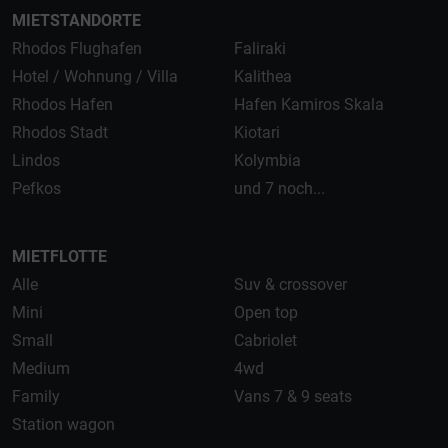
MIETSTANDORTE
Rhodos Flughafen
Faliraki
Hotel / Wohnung / Villa
Kalithea
Rhodos Hafen
Hafen Kamiros Skala
Rhodos Stadt
Kiotari
Lindos
Kolymbia
Pefkos
und 7 noch...
MIETFLOTTE
Alle
Suv & crossover
Mini
Open top
Small
Cabriolet
Medium
4wd
Family
Vans 7 & 9 seats
Station wagon