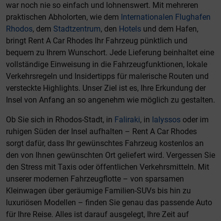
war noch nie so einfach und lohnenswert. Mit mehreren
praktischen Abholorten, wie dem
Internationalen Flughafen
Rhodos
, dem
Stadtzentrum
, den
Hotels
und dem Hafen,
bringt Rent A Car Rhodes Ihr Fahrzeug pünktlich und
bequem zu Ihrem Wunschort. Jede Lieferung beinhaltet eine
vollständige Einweisung in die Fahrzeugfunktionen, lokale
Verkehrsregeln und Insidertipps für malerische Routen und
versteckte Highlights. Unser Ziel ist es, Ihre Erkundung der
Insel von Anfang an so angenehm wie möglich zu gestalten.
Ob Sie sich in Rhodos-Stadt, in
Faliraki
, in
Ialyssos
oder im
ruhigen Süden der Insel aufhalten – Rent A Car Rhodes
sorgt dafür, dass Ihr gewünschtes Fahrzeug kostenlos an
den von Ihnen gewünschten Ort geliefert wird. Vergessen Sie
den Stress mit Taxis oder öffentlichen Verkehrsmitteln. Mit
unserer modernen Fahrzeugflotte – von sparsamen
Kleinwagen über geräumige Familien-SUVs bis hin zu
luxuriösen Modellen – finden Sie genau das passende Auto
für Ihre Reise. Alles ist darauf ausgelegt, Ihre Zeit auf