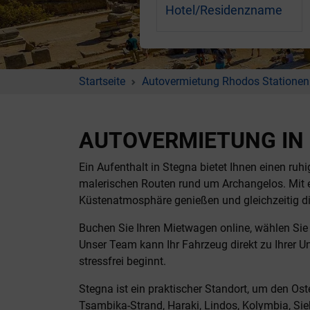
Hotel/Residenzname
Startseite
Autovermietung Rhodos Stationen
AUTOVERMIETUNG IN
Ein Aufenthalt in Stegna bietet Ihnen einen r
malerischen Routen rund um Archangelos. Mit 
Küstenatmosphäre genießen und gleichzeitig die
Buchen Sie Ihren Mietwagen online, wählen Sie 
Unser Team kann Ihr Fahrzeug direkt zu Ihrer Un
stressfrei beginnt.
Stegna ist ein praktischer Standort, um den O
Tsambika-Strand, Haraki, Lindos, Kolymbia, Sie