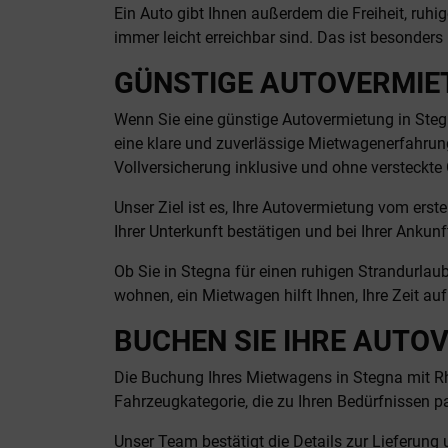
Ein Auto gibt Ihnen außerdem die Freiheit, ruhig
immer leicht erreichbar sind. Das ist besonde
GÜNSTIGE AUTOVERMIE
Wenn Sie eine günstige Autovermietung in Steg
eine klare und zuverlässige Mietwagenerfahrun
Vollversicherung inklusive und ohne versteckte
Unser Ziel ist es, Ihre Autovermietung vom erst
Ihrer Unterkunft bestätigen und bei Ihrer Ankun
Ob Sie in Stegna für einen ruhigen Strandurla
wohnen, ein Mietwagen hilft Ihnen, Ihre Zeit auf
BUCHEN SIE IHRE AUTO
Die Buchung Ihres Mietwagens in Stegna mit Rho
Fahrzeugkategorie, die zu Ihren Bedürfnissen pa
Unser Team bestätigt die Details zur Lieferung u