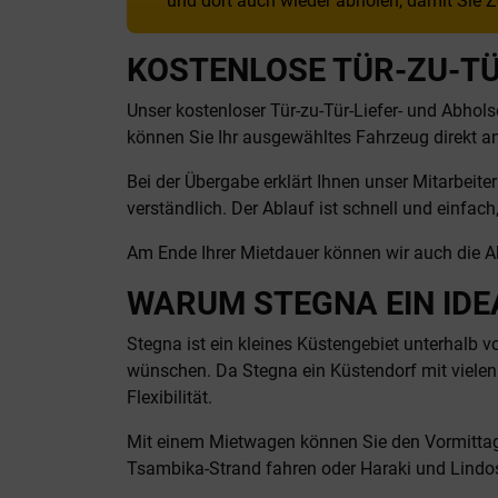
und dort auch wieder abholen, damit Sie Z
KOSTENLOSE TÜR-ZU-TÜ
Unser kostenloser Tür-zu-Tür-Liefer- und Abho
können Sie Ihr ausgewähltes Fahrzeug direkt an 
Bei der Übergabe erklärt Ihnen unser Mitarbeit
verständlich. Der Ablauf ist schnell und einfa
Am Ende Ihrer Mietdauer können wir auch die Ab
WARUM STEGNA EIN IDE
Stegna ist ein kleines Küstengebiet unterhalb v
wünschen. Da Stegna ein Küstendorf mit vielen 
Flexibilität.
Mit einem Mietwagen können Sie den Vormittag
Tsambika-Strand fahren oder Haraki und Lind