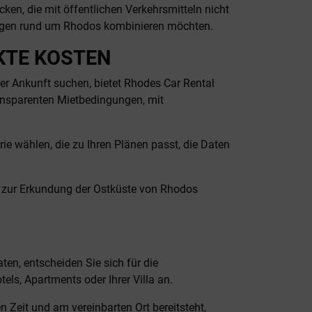
cken, die mit öffentlichen Verkehrsmitteln nicht
flügen rund um Rhodos kombinieren möchten.
KTE KOSTEN
er Ankunft suchen, bietet Rhodes Car Rental
ransparenten Mietbedingungen, mit
ie wählen, die zu Ihren Plänen passt, die Daten
t zur Erkundung der Ostküste von Rhodos
en, entscheiden Sie sich für die
els, Apartments oder Ihrer Villa an.
n Zeit und am vereinbarten Ort bereitsteht,