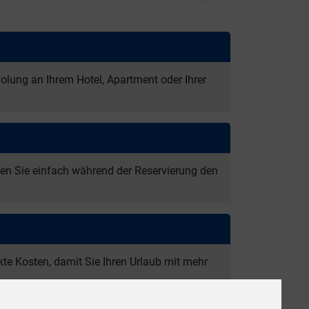
lung an Ihrem Hotel, Apartment oder Ihrer
en Sie einfach während der Reservierung den
te Kosten, damit Sie Ihren Urlaub mit mehr