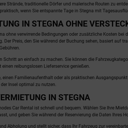
ere Strände, traditionelle Dörfer und malerische Routen zu entde
rs praktisch, wenn Sie entspannte Tage in Stegna mit Tagesaus
TUNG IN STEGNA OHNE VERSTEC
na ohne verwirrende Bedingungen oder zusätzliche Kosten bei d
g. Der Preis, den Sie während der Buchung sehen, basiert auf t
 Gebühren.
en Schritt an einfach zu machen. Sie können die Fahrzeugkategor
ft einen reibungslosen Lieferservice genießen.
ub, einen Familienaufenthalt oder als praktischen Ausgangspunk
 der Insel optimal zu nutzen.
VERMIETUNG IN STEGNA
des Car Rental ist schnell und bequem. Wählen Sie Ihre Mietdat
sst, und geben Sie während der Reservierung die Daten Ihres Hot
nd Abholung und stellt sicher, dass Ihr Fahrzeug zur vereinbarte