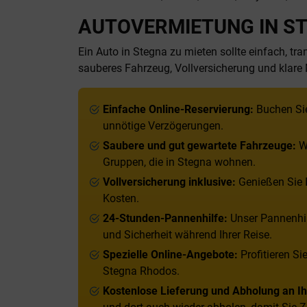
AUTOVERMIETUNG IN ST
Ein Auto in Stegna zu mieten sollte einfach, t
sauberes Fahrzeug, Vollversicherung und klar
Einfache Online-Reservierung:
Buchen Sie
unnötige Verzögerungen.
Saubere und gut gewartete Fahrzeuge:
Wä
Gruppen, die in Stegna wohnen.
Vollversicherung inklusive:
Genießen Sie I
Kosten.
24-Stunden-Pannenhilfe:
Unser Pannenhil
und Sicherheit während Ihrer Reise.
Spezielle Online-Angebote:
Profitieren S
Stegna Rhodos.
Kostenlose Lieferung und Abholung an Ih