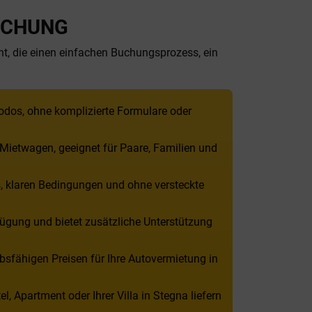
UCHUNG
cht, die einen einfachen Buchungsprozess, ein
odos, ohne komplizierte Formulare oder
r Mietwagen, geeignet für Paare, Familien und
s, klaren Bedingungen und ohne versteckte
ügung und bietet zusätzliche Unterstützung
sfähigen Preisen für Ihre Autovermietung in
, Apartment oder Ihrer Villa in Stegna liefern