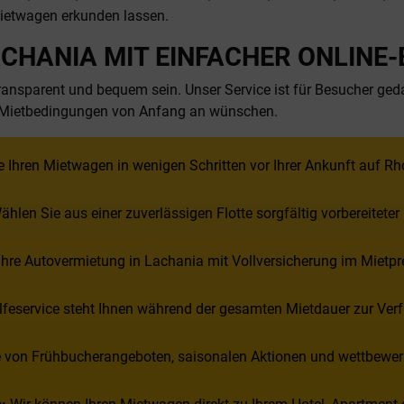
Mietwagen erkunden lassen.
CHANIA MIT EINFACHER ONLINE
 transparent und bequem sein. Unser Service ist für Besucher ge
e Mietbedingungen von Anfang an wünschen.
 Ihren Mietwagen in wenigen Schritten vor Ihrer Ankunft auf Rh
hlen Sie aus einer zuverlässigen Flotte sorgfältig vorbereitete
hre Autovermietung in Lachania mit Vollversicherung im Mietpr
feservice steht Ihnen während der gesamten Mietdauer zur Verf
ie von Frühbucherangeboten, saisonalen Aktionen und wettbewerb