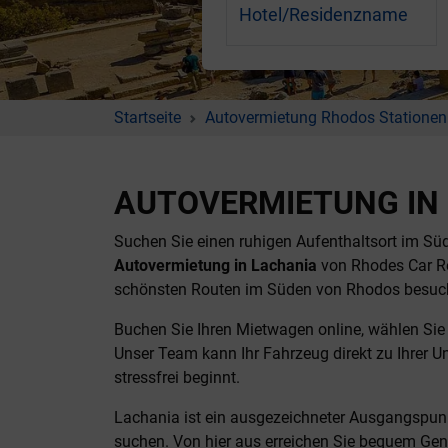
Hotel/Residenzname
Startseite
Autovermietung Rhodos Stationen
AUTOVERMIETUNG IN
Suchen Sie einen ruhigen Aufenthaltsort im Süd
Autovermietung in Lachania
von Rhodes Car Re
schönsten Routen im Süden von Rhodos besuche
Buchen Sie Ihren Mietwagen online, wählen Sie 
Unser Team kann Ihr Fahrzeug direkt zu Ihrer U
stressfrei beginnt.
Lachania ist ein ausgezeichneter Ausgangspunk
suchen. Von hier aus erreichen Sie bequem Genna