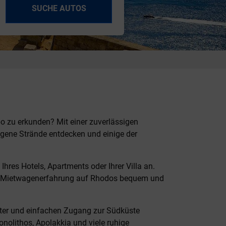
SUCHE AUTOS
po zu erkunden? Mit einer zuverlässigen
gene Strände entdecken und einige der
res Hotels, Apartments oder Ihrer Villa an.
 Ihre Mietwagenerfahrung auf Rhodos bequem und
kter und einfachen Zugang zur Südküste
onolithos, Apolakkia und viele ruhige