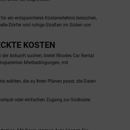
für ein entspannteres Küstenerlebnis besuchen,
onelle Dörfer und ruhige Straßen im Süden von
ECKTE KOSTEN
 der Ankunft suchen, bietet Rhodes Car Rental
ransparenten Mietbedingungen, mit
ie wählen, die zu Ihren Plänen passt, die Daten
urzurlaub oder einfachen Zugang zur Südküste