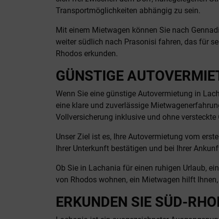
Transportmöglichkeiten abhängig zu sein.
Mit einem Mietwagen können Sie nach Gennadi o
weiter südlich nach Prasonisi fahren, das für s
Rhodos erkunden.
GÜNSTIGE AUTOVERMIE
Wenn Sie eine günstige Autovermietung in Lach
eine klare und zuverlässige Mietwagenerfahrun
Vollversicherung inklusive und ohne versteckte
Unser Ziel ist es, Ihre Autovermietung vom erst
Ihrer Unterkunft bestätigen und bei Ihrer Ankun
Ob Sie in Lachania für einen ruhigen Urlaub, e
von Rhodos wohnen, ein Mietwagen hilft Ihnen, I
ERKUNDEN SIE SÜD-RHO