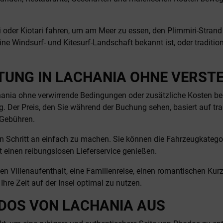
der Kiotari fahren, um am Meer zu essen, den Plimmiri-Strand 
eine Windsurf- und Kitesurf-Landschaft bekannt ist, oder traditi
TUNG IN LACHANIA OHNE VERST
ania ohne verwirrende Bedingungen oder zusätzliche Kosten bei
g. Der Preis, den Sie während der Buchung sehen, basiert auf t
 Gebühren.
en Schritt an einfach zu machen. Sie können die Fahrzeugkategor
ft einen reibungslosen Lieferservice genießen.
inen Villenaufenthalt, eine Familienreise, einen romantischen K
hre Zeit auf der Insel optimal zu nutzen.
DOS VON LACHANIA AUS