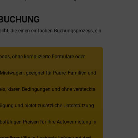
-BUCHUNG
dacht, die einen einfachen Buchungsprozess, ein
odos, ohne komplizierte Formulare oder
r Mietwagen, geeignet für Paare, Familien und
eis, klaren Bedingungen und ohne versteckte
ügung und bietet zusätzliche Unterstützung
sfähigen Preisen für Ihre Autovermietung in