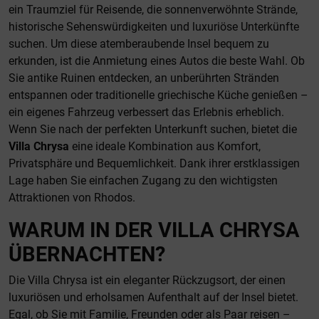
ein Traumziel für Reisende, die sonnenverwöhnte Strände,
historische Sehenswürdigkeiten und luxuriöse Unterkünfte
suchen. Um diese atemberaubende Insel bequem zu
erkunden, ist die Anmietung eines Autos die beste Wahl. Ob
Sie antike Ruinen entdecken, an unberührten Stränden
entspannen oder traditionelle griechische Küche genießen –
ein eigenes Fahrzeug verbessert das Erlebnis erheblich.
Wenn Sie nach der perfekten Unterkunft suchen, bietet die
Villa Chrysa
eine ideale Kombination aus Komfort,
Privatsphäre und Bequemlichkeit. Dank ihrer erstklassigen
Lage haben Sie einfachen Zugang zu den wichtigsten
Attraktionen von Rhodos.
WARUM IN DER VILLA CHRYSA
ÜBERNACHTEN?
Die Villa Chrysa ist ein eleganter Rückzugsort, der einen
luxuriösen und erholsamen Aufenthalt auf der Insel bietet.
Egal, ob Sie mit Familie, Freunden oder als Paar reisen –