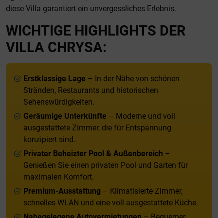
diese Villa garantiert ein unvergessliches Erlebnis.
WICHTIGE HIGHLIGHTS DER
VILLA CHRYSA:
Erstklassige Lage
– In der Nähe von schönen
Stränden, Restaurants und historischen
Sehenswürdigkeiten.
Geräumige Unterkünfte
– Moderne und voll
ausgestattete Zimmer, die für Entspannung
konzipiert sind.
Privater Beheizter Pool & Außenbereich
–
Genießen Sie einen privaten Pool und Garten für
maximalen Komfort.
Premium-Ausstattung
– Klimatisierte Zimmer,
schnelles WLAN und eine voll ausgestattete Küche.
Nahegelegene Autovermietungen
– Bequemer