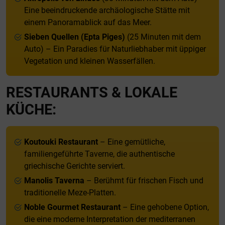
Eine beeindruckende archäologische Stätte mit
einem Panoramablick auf das Meer.
Sieben Quellen (Epta Piges)
(25 Minuten mit dem
Auto) – Ein Paradies für Naturliebhaber mit üppiger
Vegetation und kleinen Wasserfällen.
RESTAURANTS & LOKALE
KÜCHE:
Koutouki Restaurant
– Eine gemütliche,
familiengeführte Taverne, die authentische
griechische Gerichte serviert.
Manolis Taverna
– Berühmt für frischen Fisch und
traditionelle Meze-Platten.
Noble Gourmet Restaurant
– Eine gehobene Option,
die eine moderne Interpretation der mediterranen