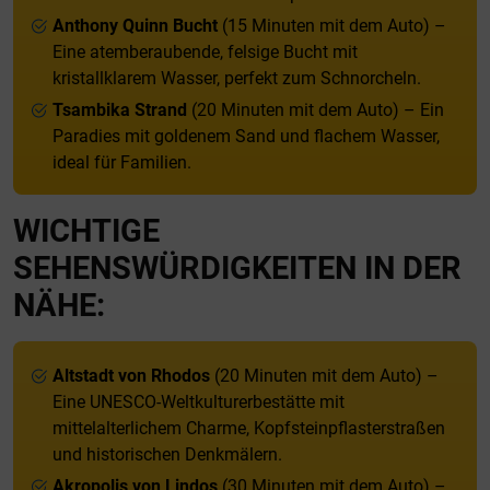
Anthony Quinn Bucht
(15 Minuten mit dem Auto) –
Eine atemberaubende, felsige Bucht mit
kristallklarem Wasser, perfekt zum Schnorcheln.
Tsambika Strand
(20 Minuten mit dem Auto) – Ein
Paradies mit goldenem Sand und flachem Wasser,
ideal für Familien.
WICHTIGE
SEHENSWÜRDIGKEITEN IN DER
NÄHE:
Altstadt von Rhodos
(20 Minuten mit dem Auto) –
Eine UNESCO-Weltkulturerbestätte mit
mittelalterlichem Charme, Kopfsteinpflasterstraßen
und historischen Denkmälern.
Akropolis von Lindos
(30 Minuten mit dem Auto) –