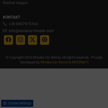
Station wagon
KONTAKT
+30 6907915763
info@rentacar-rhodes.com
© Copyright 2026 Rhodes Car Rental, All rights reserved - Proudly
Developed by
Rhodes Car Rental
&
INTERNETi
Cookie Settings