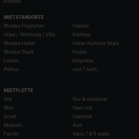
Kontakt
MIETSTANDORTE
Rhodos Flughafen
Faliraki
Hotel / Wohnung / Villa
Kalithea
Rhodos Hafen
Hafen Kamiros Skala
Rhodos Stadt
Kiotari
Lindos
Kolymbia
Pefkos
und 7 noch...
MIETFLOTTE
Alle
Suv & crossover
Mini
Open top
Small
Cabriolet
Medium
4wd
Family
Vans 7 & 9 seats