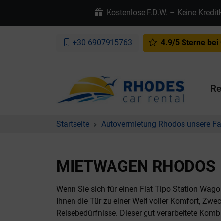
Kostenlose F.D.W. – Keine Kredit
+30 6907915763
4.9/5 Sterne bei
Re
Startseite
Autovermietung Rhodos unsere Fa
MIETWAGEN RHODOS F
Wenn Sie sich für einen Fiat Tipo Station Wago
Ihnen die Tür zu einer Welt voller Komfort, Zwe
Reisebedürfnisse. Dieser gut verarbeitete Kombi