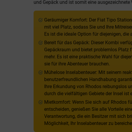
und Gepäck und ist somit eine ausgezeichnete W
Geräumiger Komfort: Der Fiat Tipo Statio
mit viel Platz, sodass Sie und Ihre Mitrei
Es ist die ideale Option für diejenigen, die
Bereit für das Gepäck: Dieser Kombi verf
Gepäckraum und bietet problemlos Platz fü
mehr. Es ist eine praktische Wahl für die
sie für ihre Abenteuer brauchen.
Mühelose Inselabenteuer: Mit seinem reak
benutzerfreundlichen Handhabung garantie
Ihre Erkundung von Rhodos reibungslos u
durch die vielfältigen Gebiete der Insel ist 
Mietkomfort: Wenn Sie sich auf Rhodos fü
entscheiden, genießen Sie alle Vorteile e
Verantwortung, die ein Besitzer mit sich br
Möglichkeit, Ihr Inselabenteuer zu bereiche