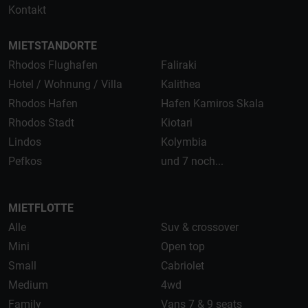
Kontakt
MIETSTANDORTE
Rhodos Flughafen
Faliraki
Hotel / Wohnung / Villa
Kalithea
Rhodos Hafen
Hafen Kamiros Skala
Rhodos Stadt
Kiotari
Lindos
Kolymbia
Pefkos
und 7 noch...
MIETFLOTTE
Alle
Suv & crossover
Mini
Open top
Small
Cabriolet
Medium
4wd
Family
Vans 7 & 9 seats