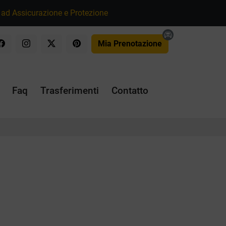
ad Assicurazione e Protezione
Mia Prenotazione
Faq
Trasferimenti
Contatto