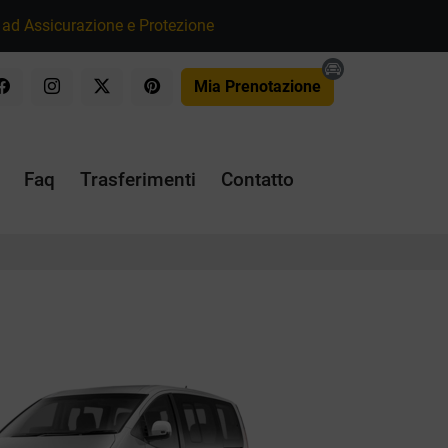
ad Assicurazione e Protezione
Mia Prenotazione
Faq
Trasferimenti
Contatto