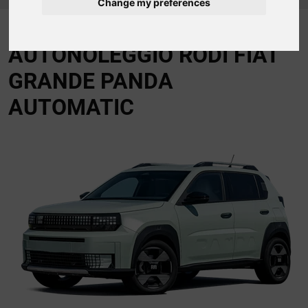
Change my preferences
AUTONOLEGGIO RODI FIAT
GRANDE PANDA
AUTOMATIC