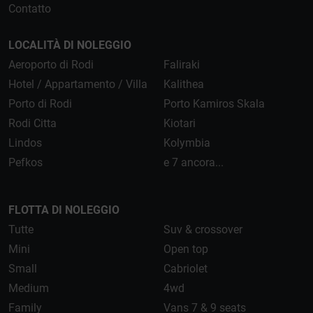
Contatto
LOCALITÀ DI NOLEGGIO
Aeroporto di Rodi
Faliraki
Hotel / Appartamento / Villa
Kalithea
Porto di Rodi
Porto Kamiros Skala
Rodi Citta
Kiotari
Lindos
Kolymbia
Pefkos
e 7 ancora...
FLOTTA DI NOLEGGIO
Tutte
Suv & crossover
Mini
Open top
Small
Cabriolet
Medium
4wd
Family
Vans 7 & 9 seats