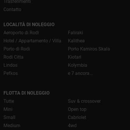
Trasferimenti
Contatto
LOCALITÀ DI NOLEGGIO
Aeroporto di Rodi
Faliraki
Hotel / Appartamento / Villa
Kalithea
Porto di Rodi
Porto Kamiros Skala
Rodi Citta
Kiotari
Lindos
Kolymbia
Pefkos
e 7 ancora...
FLOTTA DI NOLEGGIO
Tutte
Suv & crossover
Mini
Open top
Small
Cabriolet
Medium
4wd