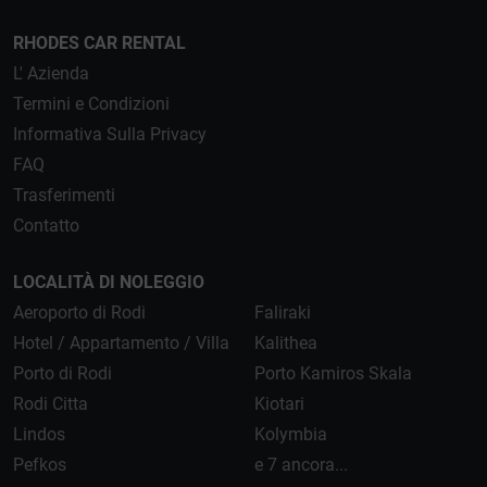
RHODES CAR RENTAL
L' Azienda
Termini e Condizioni
Informativa Sulla Privacy
FAQ
Trasferimenti
Contatto
LOCALITÀ DI NOLEGGIO
Aeroporto di Rodi
Faliraki
Hotel / Appartamento / Villa
Kalithea
Porto di Rodi
Porto Kamiros Skala
Rodi Citta
Kiotari
Lindos
Kolymbia
Pefkos
e 7 ancora...