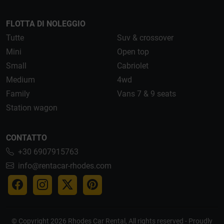
FLOTTA DI NOLEGGIO
Tutte
Suv & crossover
Mini
Open top
Small
Cabriolet
Medium
4wd
Family
Vans 7 & 9 seats
Station wagon
CONTATTO
+30 6907915763
info@rentacar-rhodes.com
© Copyright 2026 Rhodes Car Rental, All rights reserved - Proudly