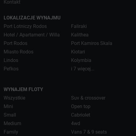
Kontakt
LOKALIZACJE WYNAJMU
Port Lotniczy Rodos
Faliraki
Hotel / Apartament / Willa
Kalithea
Port Rodos
Port Kamiros Skala
Miasto Rodos
Kiotari
Lindos
Kolymbia
Pefkos
i 7 więcej...
WYNAJEM FLOTY
Wszystkie
Suv & crossover
Mini
Open top
Small
Cabriolet
Medium
4wd
Family
Vans 7 & 9 seats