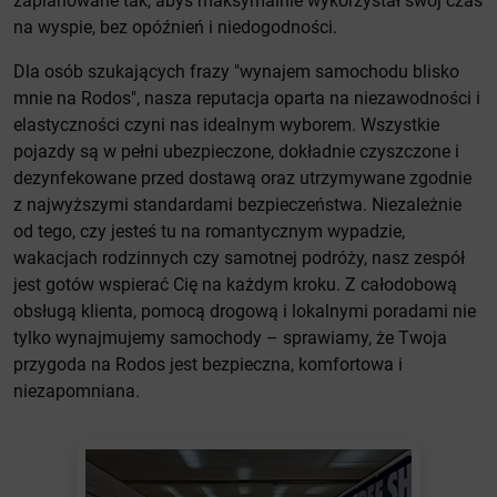
zaplanowane tak, abyś maksymalnie wykorzystał swój czas
na wyspie, bez opóźnień i niedogodności.
Dla osób szukających frazy "wynajem samochodu blisko
mnie na Rodos", nasza reputacja oparta na niezawodności i
elastyczności czyni nas idealnym wyborem. Wszystkie
pojazdy są w pełni ubezpieczone, dokładnie czyszczone i
dezynfekowane przed dostawą oraz utrzymywane zgodnie
z najwyższymi standardami bezpieczeństwa. Niezależnie
od tego, czy jesteś tu na romantycznym wypadzie,
wakacjach rodzinnych czy samotnej podróży, nasz zespół
jest gotów wspierać Cię na każdym kroku. Z całodobową
obsługą klienta, pomocą drogową i lokalnymi poradami nie
tylko wynajmujemy samochody – sprawiamy, że Twoja
przygoda na Rodos jest bezpieczna, komfortowa i
niezapomniana.