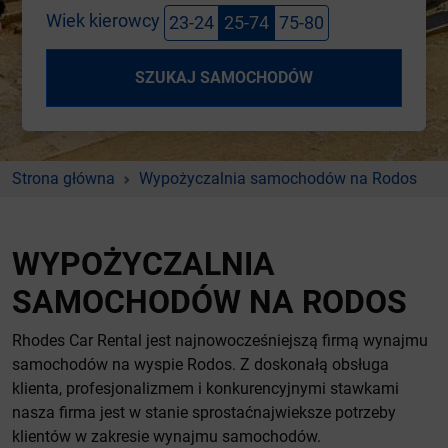
Wiek kierowcy
23-24
25-74
75-80
SZUKAJ SAMOCHODÓW
Strona główna
Wypożyczalnia samochodów na Rodos
WYPOŻYCZALNIA
SAMOCHODÓW NA RODOS
Rhodes Car Rental jest najnowocześniejszą firmą wynajmu
samochodów na wyspie Rodos. Z doskonałą obsługa
klienta, profesjonalizmem i konkurencyjnymi stawkami
nasza firma jest w stanie sprostaćnajwieksze potrzeby
klientów w zakresie wynajmu samochodów.