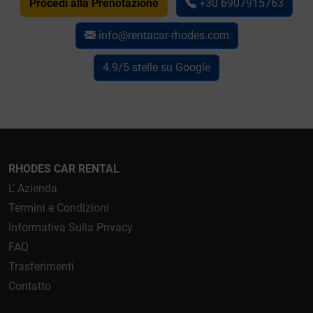
Procedi alla Prenotazione
+30 6907915763
info@rentacar-rhodes.com
4.9/5 stelle su Google
RHODES CAR RENTAL
L' Azienda
Termini e Condizioni
Informativa Sulla Privacy
FAQ
Trasferimenti
Contatto