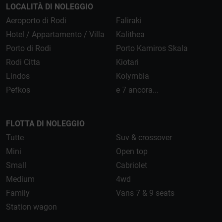
LOCALITÀ DI NOLEGGIO
Aeroporto di Rodi
Faliraki
Hotel / Appartamento / Villa
Kalithea
Porto di Rodi
Porto Kamiros Skala
Rodi Citta
Kiotari
Lindos
Kolymbia
Pefkos
e 7 ancora...
FLOTTA DI NOLEGGIO
Tutte
Suv & crossover
Mini
Open top
Small
Cabriolet
Medium
4wd
Family
Vans 7 & 9 seats
Station wagon