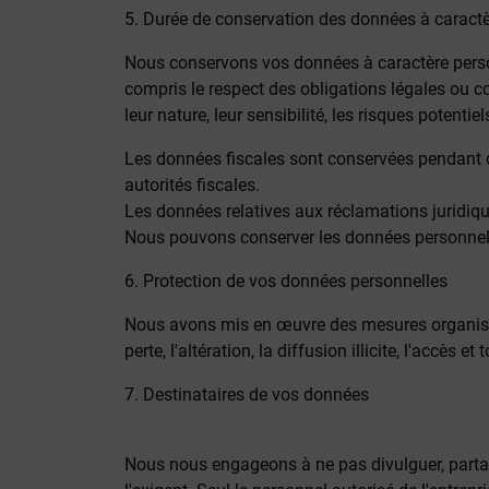
5. Durée de conservation des données à caract
Nous conservons vos données à caractère personn
compris le respect des obligations légales ou c
leur nature, leur sensibilité, les risques potentie
Les données fiscales sont conservées pendant 
autorités fiscales.
Les données relatives aux réclamations juridiq
Nous pouvons conserver les données personnelles d
6. Protection de vos données personnelles
Nous avons mis en œuvre des mesures organisati
perte, l'altération, la diffusion illicite, l'accès e
7. Destinataires de vos données
Nous nous engageons à ne pas divulguer, partager