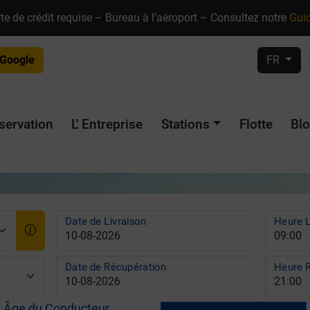
te de crédit requise – Bureau à l’aéroport – Consultez notre
Guid
 Google
FR
servation
L' Entreprise
Stations
Flotte
Bl
Date de Livraison
Heure L
Date de Récupération
Heure 
Âge du Conducteur