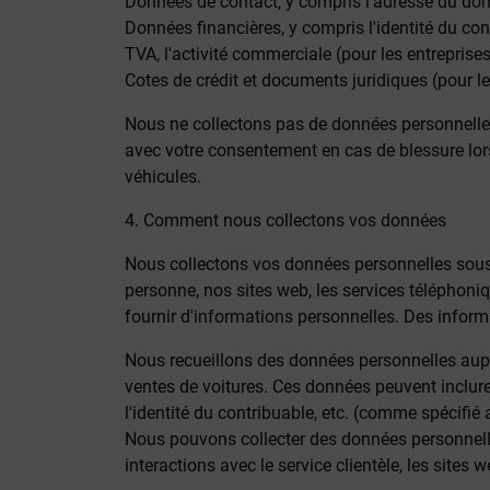
Données de contact, y compris l'adresse du domi
Données financières, y compris l'identité du con
TVA, l'activité commerciale (pour les entreprises)
Cotes de crédit et documents juridiques (pour le
Nous ne collectons pas de données personnelles
avec votre consentement en cas de blessure lor
véhicules.
4. Comment nous collectons vos données
Nous collectons vos données personnelles sous 
personne, nos sites web, les services téléphoniq
fournir d'informations personnelles. Des informa
Nous recueillons des données personnelles auprè
ventes de voitures. Ces données peuvent inclure 
l'identité du contribuable, etc. (comme spécifié
Nous pouvons collecter des données personnelle
interactions avec le service clientèle, les sites 