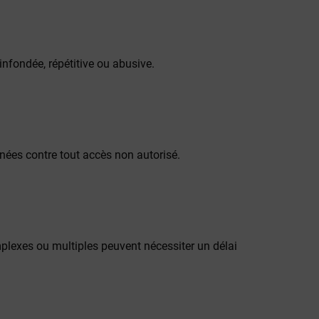
infondée, répétitive ou abusive.
nées contre tout accès non autorisé.
lexes ou multiples peuvent nécessiter un délai