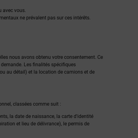
u avec vous.
damentaux ne prévalent pas sur ces intérêts.
uelles nous avons obtenu votre consentement. Ce
e demande. Les finalités spécifiques
ou au détail) et la location de camions et de
sonnel, classées comme suit :
ts, la date de naissance, la carte d'identité
ration et lieu de délivrance), le permis de