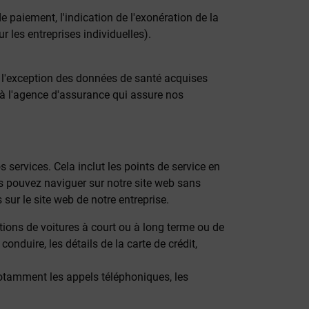
e paiement, l'indication de l'exonération de la
r les entreprises individuelles).
 l'exception des données de santé acquises
 à l'agence d'assurance qui assure nos
ervices. Cela inclut les points de service en
ous pouvez naviguer sur notre site web sans
sur le site web de notre entreprise.
tions de voitures à court ou à long terme ou de
nduire, les détails de la carte de crédit,
otamment les appels téléphoniques, les