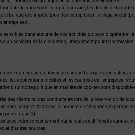
cile, l'adresse électronique et les numéros de téléphone.
tribuable, le numéro de compte bancaire, les détails de la carte d
, le bureau des impôts (pour les entreprises), le siège social (pou
s entreprises).
 sensibles dans aucune de nos activités ou pays d'opération, à
s d'un accident de la circulation, uniquement pour transmission
forme numérique ou physique chaque fois que vous utilisez nos s
ues, les applications mobiles et les courriels de l'entreprise. V
tions sur notre politique en matière de cookies sont disponibles 
s des clients ou des conducteurs lors de la réservation de loca
le nom complet, l'adresse, le numéro de téléphone, le permis de co
 au paragraphe 3).
s avec votre consentement par le biais de différents canaux, n
web et d'autres sources.