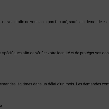
 de vos droits ne vous sera pas facturé, sauf si la demande est 
cifiques afin de vérifier votre identité et de protéger vos don
demandes légitimes dans un délai d'un mois. Les demandes comp
ue