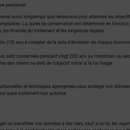
ère personnel
el aussi longtemps que nécessaire pour atteindre les objectifs 
omptables. La durée de conservation est déterminée en fonction 
ls, les finalités du traitement et les exigences légales.
dix (10) ans à compter de la date d'émission de chaque docume
ues sont conservées pendant vingt (20) ans au maximum ou selon
es clients au-delà de l'objectif initial si la loi l'exige.
onnelles et techniques appropriées pour protéger vos données à
t tout autre traitement non autorisé.
 ou transférer vos données à des tiers, sauf si la loi, les organ