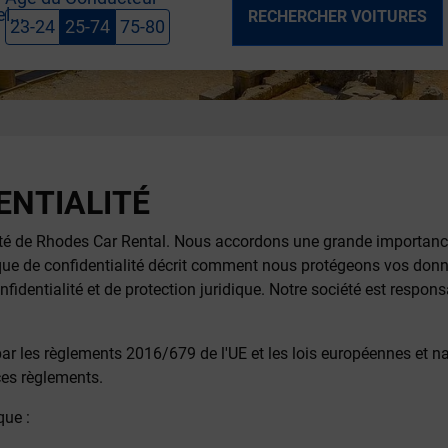
l...
RECHERCHER VOITURES
23-24
25-74
75-80
ENTIALITÉ
lité de Rhodes Car Rental. Nous accordons une grande importanc
que de confidentialité décrit comment nous protégeons vos donné
fidentialité et de protection juridique. Notre société est responsa
par les règlements 2016/679 de l'UE et les lois européennes et n
ces règlements.
que :