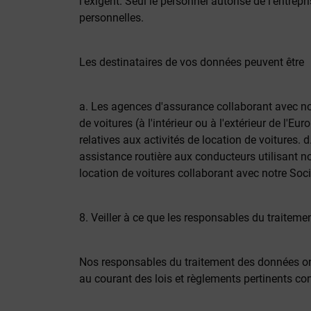
l'exigent. Seul le personnel autorisé de l'entre
personnelles.
Les destinataires de vos données peuvent être
a. Les agences d'assurance collaborant avec notr
de voitures (à l'intérieur ou à l'extérieur de l
relatives aux activités de location de voitures. 
assistance routière aux conducteurs utilisant nos
location de voitures collaborant avec notre Soci
8. Veiller à ce que les responsables du traite
Nos responsables du traitement des données ont 
au courant des lois et règlements pertinents co