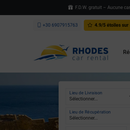
F.D.W. gratuit – Aucune car
+30 6907915763
4.9/5 étoiles sur
Ré
Lieu de Livraison
Lieu de Récupération