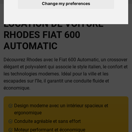
Change my preferences
LOCATION DE VOITURE
RHODES FIAT 600
AUTOMATIC
Découvrez Rhodes avec le Fiat 600 Automatic, un crossover
élégant et polyvalent qui associe le style italien, le confort et
les technologies modernes. Idéal pour la ville et les
escapades sur l’île, il garantit une conduite fluide et
économique.
Design moderne avec un intérieur spacieux et
ergonomique
Conduite agréable et sans effort
Moteur performant et économique