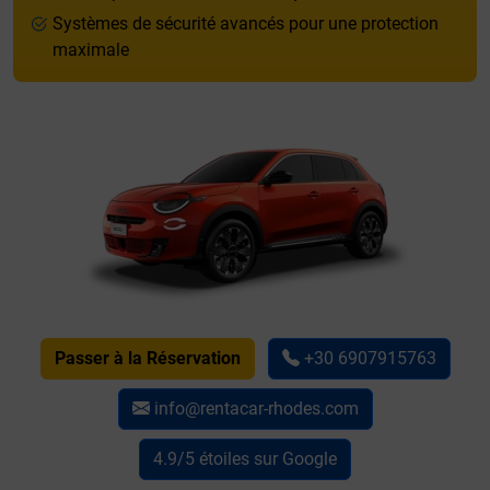
Systèmes de sécurité avancés pour une protection
maximale
Passer à la Réservation
+30 6907915763
info@rentacar-rhodes.com
4.9/5 étoiles sur Google