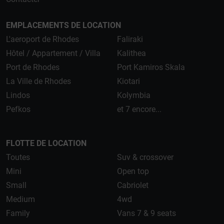
EMPLACEMENTS DE LOCATION
L'aeroport de Rhodes
Faliraki
Hôtel / Appartement / Villa
Kalithea
Port de Rhodes
Port Kamiros Skala
La Ville de Rhodes
Kiotari
Lindos
Kolymbia
Pefkos
et 7 encore...
FLOTTE DE LOCATION
Toutes
Suv & crossover
Mini
Open top
Small
Cabriolet
Medium
4wd
Family
Vans 7 & 9 seats