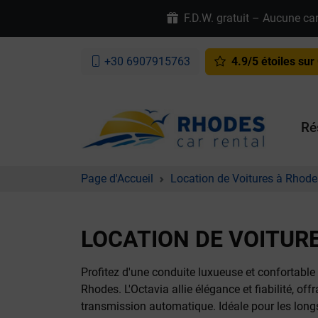
F.D.W. gratuit – Aucune car
+30 6907915763
4.9/5 étoiles sur
Ré
Page d'Accueil
Location de Voitures à Rhode
LOCATION DE VOITUR
Profitez d'une conduite luxueuse et conforta
Rhodes. L'Octavia allie élégance et fiabilité, o
transmission automatique. Idéale pour les longs tr