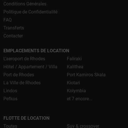
Conditions Générales
Politique de Confidentialité
FAQ
Transferts
Contacter
EMPLACEMENTS DE LOCATION
L'aeroport de Rhodes
Faliraki
Hôtel / Appartement / Villa
Kalithea
Port de Rhodes
Port Kamiros Skala
La Ville de Rhodes
Kiotari
Lindos
Kolymbia
Pefkos
et 7 encore...
FLOTTE DE LOCATION
Toutes
Suv & crossover