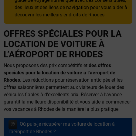
guide de voyage numérique avec des conseils utiles,
des lieux et des liens de navigation pour vous aider à
découvrir les meilleurs endroits de Rhodes.
OFFRES SPÉCIALES POUR LA
LOCATION DE VOITURE À
L’AÉROPORT DE RHODES
Nous proposons des prix compétitifs et
des offres
spéciales pour la location de voiture à l’aéroport de
Rhodes
. Les réductions pour réservation anticipée et les
offres saisonnières permettent aux visiteurs de louer des
véhicules fiables à d’excellents prix. Réserver à l’avance
garantit la meilleure disponibilité et vous aide à commencer
vos vacances à Rhodes de la manière la plus pratique.
Où puis-je récupérer ma voiture de location à
l’aéroport de Rhodes ?