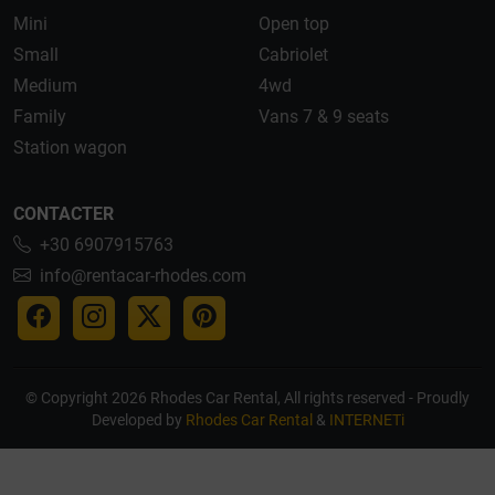
Mini
Open top
Small
Cabriolet
Medium
4wd
Family
Vans 7 & 9 seats
Station wagon
CONTACTER
+30 6907915763
info@rentacar-rhodes.com
© Copyright 2026 Rhodes Car Rental, All rights reserved - Proudly
Developed by
Rhodes Car Rental
&
INTERNETi