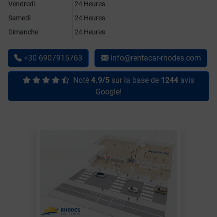
Vendredi
24 Heures
Samedi
24 Heures
Dimanche
24 Heures
+30 6907915763
info@rentacar-rhodes.com
Noté
4.9/5
sur la base de
1244
avis
Google!