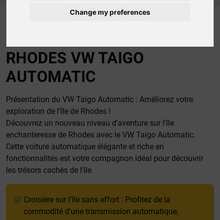
Change my preferences
LOCATION DE VOITURE
RHODES VW TAIGO
AUTOMATIC
Présentation du VW Taigo Automatic : Améliorez votre
exploration de l'île de Rhodes !
Découvrez un nouveau niveau d'aventure sur l'île
enchanteresse de Rhodes avec le VW Taigo Automatic.
Cette voiture automatique élégante et riche en
fonctionnalités est votre compagnon idéal pour découvrir
les trésors cachés de l'île.
Croisière sur l'île sans effort : Profitez de la
commodité d'une transmission automatique,