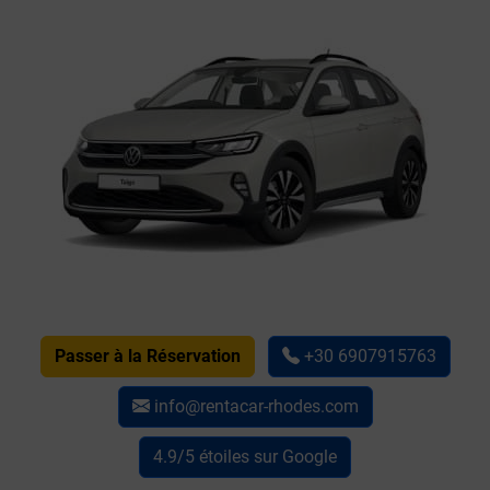
Passer à la Réservation
+30 6907915763
info@rentacar-rhodes.com
4.9/5 étoiles sur Google