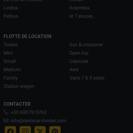
Lindos
Kolymbia
Pefkos
et 7 encore...
FLOTTE DE LOCATION
Toutes
Suv & crossover
Mini
Open top
Small
Cabriolet
Medium
4wd
Family
Vans 7 & 9 seats
Station wagon
CONTACTER
+30 6907915763
info@rentacar-rhodes.com