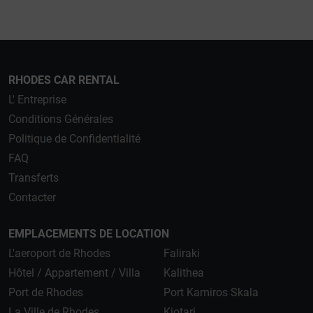
RHODES CAR RENTAL
L' Entreprise
Conditions Générales
Politique de Confidentialité
FAQ
Transferts
Contacter
EMPLACEMENTS DE LOCATION
L'aeroport de Rhodes
Faliraki
Hôtel / Appartement / Villa
Kalithea
Port de Rhodes
Port Kamiros Skala
La Ville de Rhodes
Kiotari