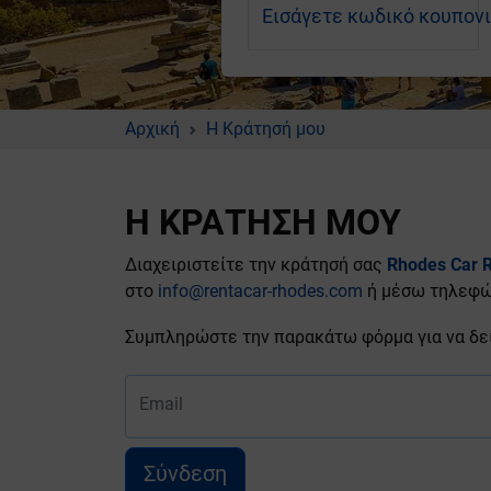
Εισάγετε κωδικό κουπονιο
Αρχική
Η Κράτησή μου
Η ΚΡΆΤΗΣΉ ΜΟΥ
Διαχειριστείτε την κράτησή σας
Rhodes Car R
στο
info@rentacar-rhodes.com
ή μέσω τηλεφώ
Συμπληρώστε την παρακάτω φόρμα για να δείτ
Email
Σύνδεση