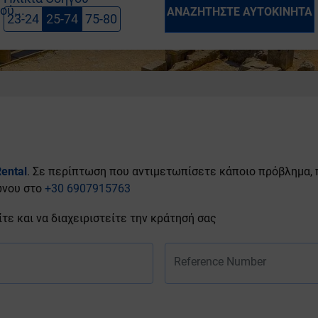
ύ...
ΑΝΑΖΗΤΉΣΤΕ ΑΥΤΟΚΊΝΗΤΑ
23-24
25-74
75-80
ental
. Σε περίπτωση που αντιμετωπίσετε κάποιο πρόβλημα,
νου στο
+30 6907915763
ε και να διαχειριστείτε την κράτησή σας
Reference Number