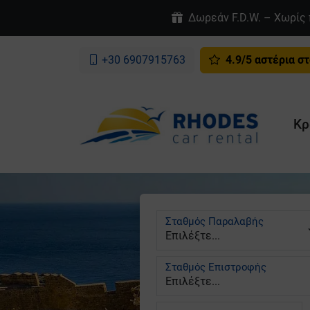
Δωρεάν F.D.W. – Χωρίς 
+30 6907915763
4.9/5 αστέρια στ
Κρ
Σταθμός Παραλαβής
Σταθμός Επιστροφής